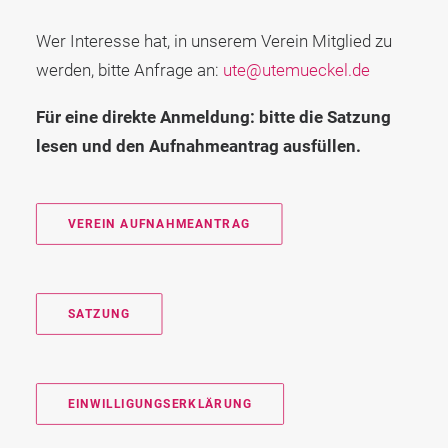
Kontakt
Datenschutz
Wer Interesse hat, in unserem Verein Mitglied zu
werden, bitte Anfrage an:
ute@utemueckel.de
Impressum
Für eine direkte Anmeldung: bitte die Satzung
lesen und den Aufnahmeantrag ausfüllen.
VEREIN AUFNAHMEANTRAG
SATZUNG
EINWILLIGUNGSERKLÄRUNG