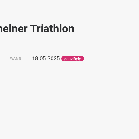
elner Triathlon
18.05.2025
ganztägig
WANN: