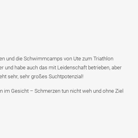
fen und die Schwimmcamps von Ute zum Triathlon
r und habe auch das mit Leidenschaft betrieben, aber
eht sehr, sehr großes Suchtpotenzial!
 im Gesicht – Schmerzen tun nicht weh und ohne Ziel