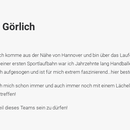
 Görlich
ich komme aus der Nähe von Hannover und bin über das Lau
ner ersten Sportlaufbahn war ich Jahrzehnte lang Handballe
ch aufgesogen und ist für mich extrem faszinierend…hier best
ch mich schon immer und auch immer noch mit einem Lächeln
treffen!
eil dieses Teams sein zu dürfen!