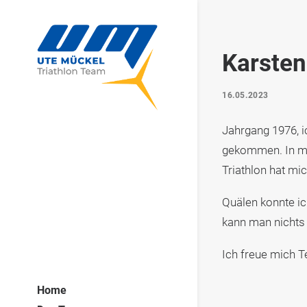
Karsten
16.05.2023
Jahrgang 1976, 
gekommen. In mei
Triathlon hat mi
Quälen konnte i
kann man nichts 
Ich freue mich T
Home