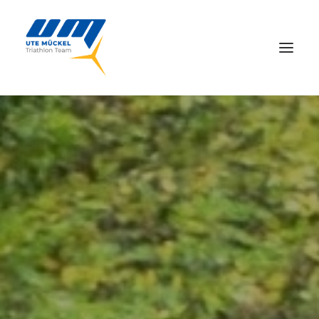
Home
Das Team
Wettkämpfe & Events
Bildergalerien
Blog
Kontakt
Datenschutz
Impressum