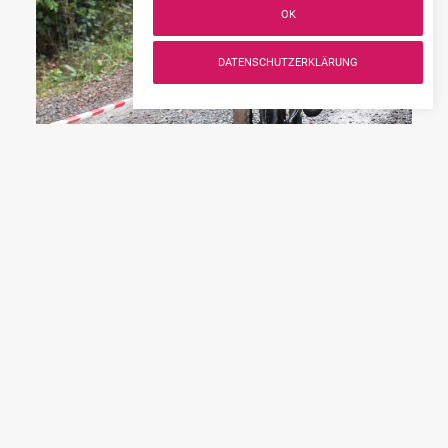
OK
DATENSCHUTZERKLÄRUNG