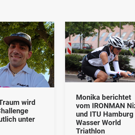
Monika berichtet
Traum wird
vom IRONMAN Ni
hallenge
und ITU Hamburg
tlich unter
Wasser World
Triathlon